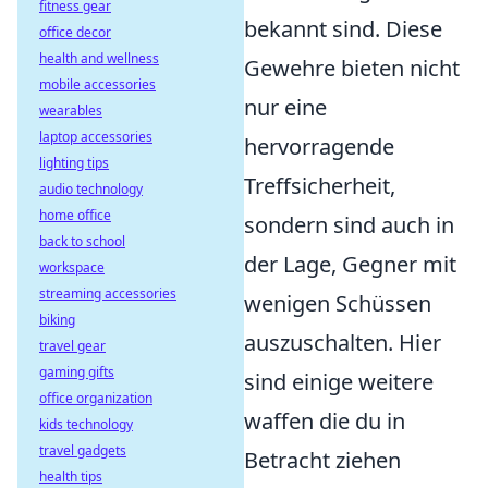
fitness gear
bekannt sind. Diese
office decor
health and wellness
Gewehre bieten nicht
mobile accessories
nur eine
wearables
laptop accessories
hervorragende
lighting tips
Treffsicherheit,
audio technology
home office
sondern sind auch in
back to school
der Lage, Gegner mit
workspace
streaming accessories
wenigen Schüssen
biking
auszuschalten. Hier
travel gear
gaming gifts
sind einige weitere
office organization
waffen die du in
kids technology
travel gadgets
Betracht ziehen
health tips