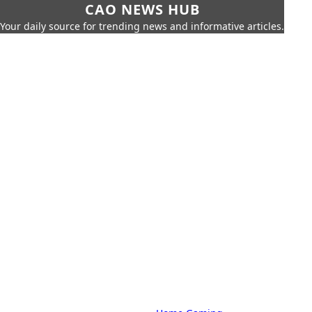
CAO NEWS HUB
Your daily source for trending news and informative articles.