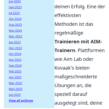
Jun-2024
deinen Erfolg. Eine der
Sep-2023
Jul-2023
effektivsten
Apr-2024
Methoden ist das
Aug-2023
Nov-2024
regelmäßige
Mar-2023
Trainieren mit AIM-
Jun-2023
Dec-2023
Trainern
. Plattformen
Oct-2024
wie Aim Lab oder
Apr-2023
Sep-2024
Kovaak's bieten
Feb-2025
maßgeschneiderte
Apr-2025
Mar-2025
Übungen an, die
May-2025
speziell darauf
Jun-2025
View all archives
ausgelegt sind, deine