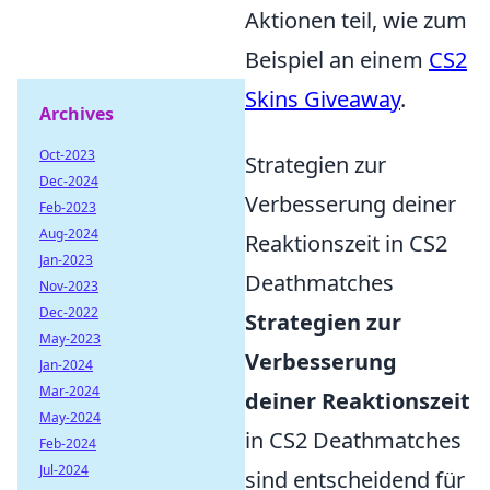
Aktionen teil, wie zum
Beispiel an einem
CS2
Skins Giveaway
.
Archives
Oct-2023
Strategien zur
Dec-2024
Verbesserung deiner
Feb-2023
Aug-2024
Reaktionszeit in CS2
Jan-2023
Deathmatches
Nov-2023
Dec-2022
Strategien zur
May-2023
Verbesserung
Jan-2024
Mar-2024
deiner Reaktionszeit
May-2024
in CS2 Deathmatches
Feb-2024
Jul-2024
sind entscheidend für