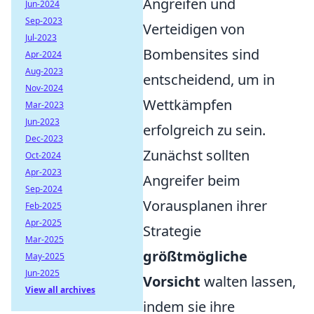
Angreifen und
Jun-2024
Sep-2023
Verteidigen von
Jul-2023
Bombensites sind
Apr-2024
Aug-2023
entscheidend, um in
Nov-2024
Wettkämpfen
Mar-2023
Jun-2023
erfolgreich zu sein.
Dec-2023
Zunächst sollten
Oct-2024
Apr-2023
Angreifer beim
Sep-2024
Vorausplanen ihrer
Feb-2025
Apr-2025
Strategie
Mar-2025
größtmögliche
May-2025
Jun-2025
Vorsicht
walten lassen,
View all archives
indem sie ihre