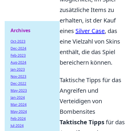
zusätzliche Items zu
erhalten, ist der Kauf
eines
Silver Case
, das
Archives
eine Vielzahl von Skins
Oct-2023
Dec-2024
enthält, die das Spiel
Feb-2023
bereichern können.
Aug-2024
Jan-2023
Nov-2023
Taktische Tipps für das
Dec-2022
Angreifen und
May-2023
Jan-2024
Verteidigen von
Mar-2024
Bombensites
May-2024
Feb-2024
Taktische Tipps
für das
Jul-2024