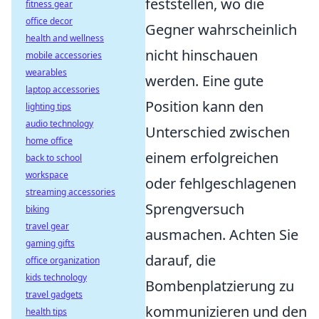
feststellen, wo die
fitness gear
office decor
Gegner wahrscheinlich
health and wellness
nicht hinschauen
mobile accessories
wearables
werden. Eine gute
laptop accessories
Position kann den
lighting tips
audio technology
Unterschied zwischen
home office
einem erfolgreichen
back to school
workspace
oder fehlgeschlagenen
streaming accessories
Sprengversuch
biking
travel gear
ausmachen. Achten Sie
gaming gifts
darauf, die
office organization
kids technology
Bombenplatzierung zu
travel gadgets
kommunizieren und den
health tips