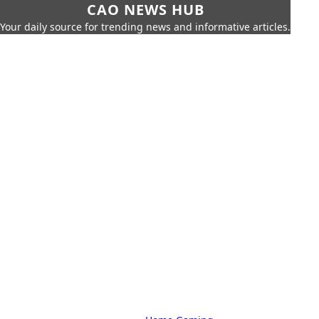
CAO NEWS HUB
Your daily source for trending news and informative articles.