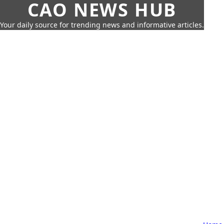
CAO NEWS HUB
Your daily source for trending news and informative articles.