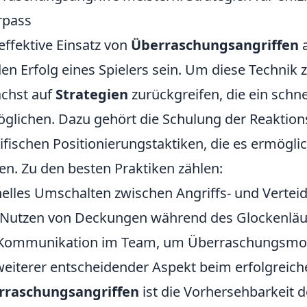
rpass
effektive Einsatz von
Überraschungsangriffen
a
den Erfolg eines Spielers sein. Um diese Technik z
chst auf
Strategien
zurückgreifen, die ein schn
glichen. Dazu gehört die Schulung der Reaktion
ifischen Positionierungstaktiken, die es ermögli
fen. Zu den besten Praktiken zählen:
elles Umschalten zwischen Angriffs- und Vertei
Nutzen von Deckungen während des Glockenläu
 Kommunikation im Team, um Überraschungsmom
weiterer entscheidender Aspekt beim erfolgreic
rraschungsangriffen
ist die Vorhersehbarkeit 