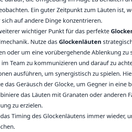
eobachten. Ein guter Zeitpunkt zum Läuten ist, 
 sich auf andere Dinge konzentrieren.
weiterer wichtiger Punkt für das perfekte
Glocke
lmechanik. Nutze das
Glockenläuten
strategisch
en oder um eine vorübergehende Ablenkung zu 
, im Team zu kommunizieren und darauf zu achte
onen ausführen, um synergistisch zu spielen. Hier
e das Geräusch der Glocke, um Gegner in eine b
iniere das Läuten mit Granaten oder anderen 
ung zu erzielen.
das Timing des Glockenläutens immer wieder, um 
ichen.