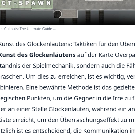
s Callouts: The Ultimate Guide ...
Kunst des Glockenläutens: Taktiken für den Übe
Kunst des Glockenläutens
auf der Karte Overpas
tändnis der Spielmechanik, sondern auch die Fä
raschen. Um dies zu erreichen, ist es wichtig, v
inieren. Eine bewährte Methode ist das geziel
tegischen Punkten, um die Gegner in die Irre zu 
ler an einer Stelle Glockenläuten, während ein a
Kiste erreicht, um den Überraschungseffekt zu m
tzlich ist es entscheidend, die Kommunikation i