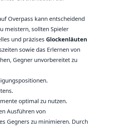
uf Overpass kann entscheidend
u meistern, sollten Spieler
elles und präzises
Glockenläuten
szeiten sowie das Erlernen von
chen, Gegner unvorbereitet zu
digungspositionen.
tens.
ente optimal zu nutzen.
hen Ausführen von
des Gegners zu minimieren. Durch