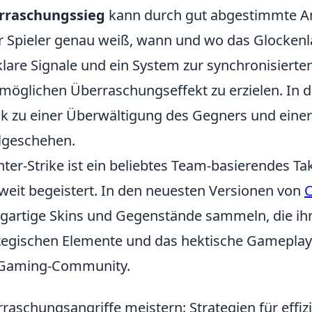
rraschungssieg
kann durch gut abgestimmte Ang
r Spieler genau weiß, wann und wo das Glockenlä
klare Signale und ein System zur synchronisiert
möglichen Überraschungseffekt zu erzielen. In d
ik zu einer Überwältigung des Gegners und einer
lgeschehen.
ter-Strike ist ein beliebtes Team-basierendes Tak
weit begeistert. In den neuesten Versionen von
C
igartige Skins und Gegenstände sammeln, die ihr 
tegischen Elemente und das hektische Gameplay
 Gaming-Community.
raschungsangriffe meistern: Strategien für effiz