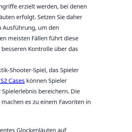
riffe erzielt werden, bei denen
uten erfolgt. Setzen Sie daher
en Ausführung, um den
en meisten Fällen führt diese
 besseren Kontrolle über das
tik-Shooter-Spiel, das Spieler
S2 Cases
können Spieler
Spielerlebnis bereichern. Die
 machen es zu einem Favoriten in
ientes Glockenläuten auf