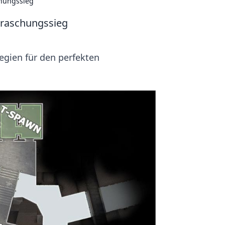
chungssieg
rraschungssieg
egien für den perfekten