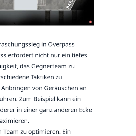
rraschungssieg in Overpass
s erfordert nicht nur ein tiefes
higkeit, das Gegnerteam zu
erschiedene Taktiken zu
te Anbringen von Geräuschen an
führen. Zum Beispiel kann ein
nderer in einer ganz anderen Ecke
aximieren.
m Team zu optimieren. Ein