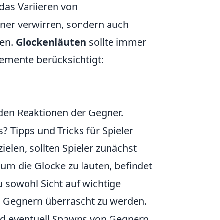
as Variieren von
gner verwirren, sondern auch
hen.
Glockenläuten
sollte immer
lemente berücksichtigt:
 den Reaktionen der Gegner.
? Tipps und Tricks für Spieler
ielen, sollten Spieler zunächst
 um die Glocke zu läuten, befindet
u sowohl Sicht auf wichtige
on Gegnern überrascht zu werden.
nd eventuell Spawns von Gegnern