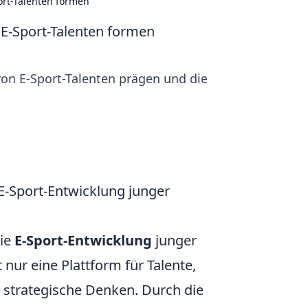
ort-Talenten formen
 E-Sport-Talenten formen
von E-Sport-Talenten prägen und die
E-Sport-Entwicklung junger
die
E-Sport-Entwicklung
junger
 nur eine Plattform für Talente,
s strategische Denken. Durch die