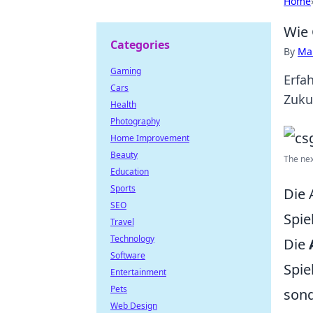
Home
Wie 
Categories
By
Ma
Gaming
Erfa
Cars
Zuku
Health
Photography
Home Improvement
Beauty
The nex
Education
Sports
Die 
SEO
Spie
Travel
Technology
Die
Software
Spie
Entertainment
Pets
sond
Web Design