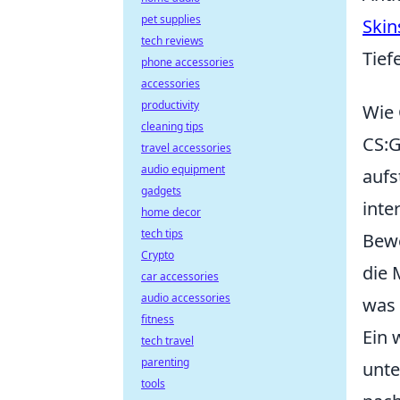
pet supplies
Skin
tech reviews
Tief
phone accessories
accessories
productivity
Wie 
cleaning tips
CS:G
travel accessories
audio equipment
aufs
gadgets
inte
home decor
tech tips
Bewe
Crypto
die 
car accessories
audio accessories
was 
fitness
Ein 
tech travel
parenting
unte
tools