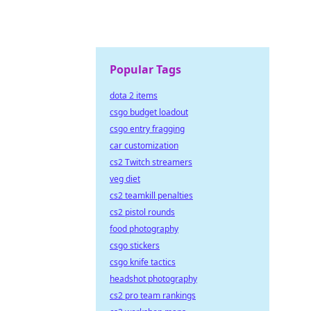
Popular Tags
dota 2 items
csgo budget loadout
csgo entry fragging
car customization
cs2 Twitch streamers
veg diet
cs2 teamkill penalties
cs2 pistol rounds
food photography
csgo stickers
csgo knife tactics
headshot photography
cs2 pro team rankings