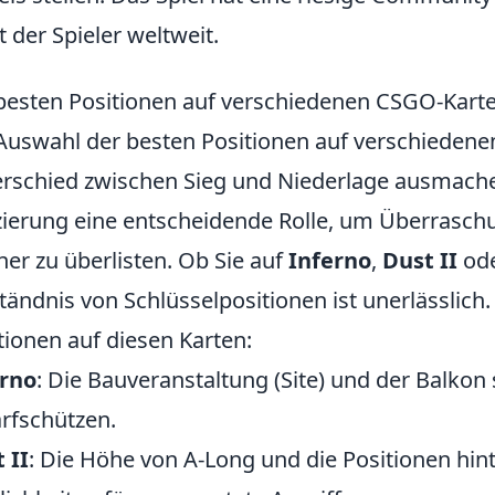
t der Spieler weltweit.
besten Positionen auf verschiedenen CSGO-Kart
Auswahl der besten Positionen auf verschieden
rschied zwischen Sieg und Niederlage ausmach
zierung eine entscheidende Rolle, um Überrasch
er zu überlisten. Ob Sie auf
Inferno
,
Dust II
od
tändnis von Schlüsselpositionen ist unerlässlich. 
tionen auf diesen Karten:
erno
: Die Bauveranstaltung (Site) und der Balkon
rfschützen.
 II
: Die Höhe von A-Long und die Positionen hint