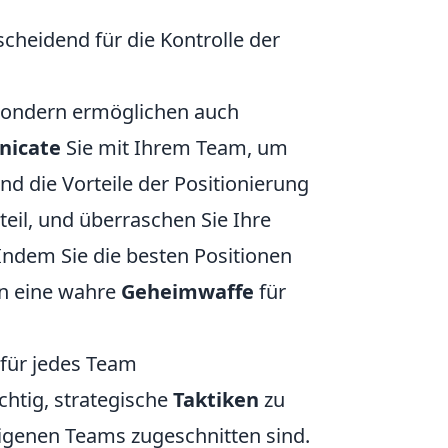
scheidend für die Kontrolle der
, sondern ermöglichen auch
icate
Sie mit Ihrem Team, um
und die Vorteile der Positionierung
eil, und überraschen Sie Ihre
ndem Sie die besten Positionen
in eine wahre
Geheimwaffe
für
 für jedes Team
ichtig, strategische
Taktiken
zu
eigenen Teams zugeschnitten sind.