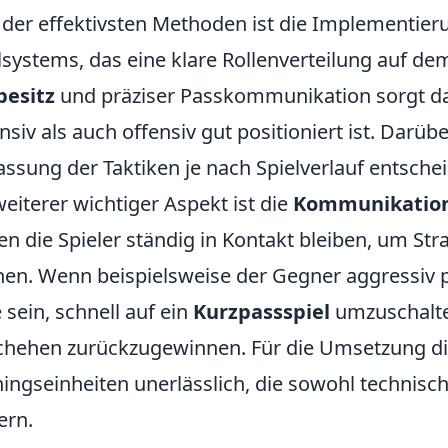
 der effektivsten Methoden ist die Implementier
lsystems, das eine klare Rollenverteilung auf de
besitz
und präziser Passkommunikation sorgt da
nsiv als auch offensiv gut positioniert ist. Darü
ssung der Taktiken je nach Spielverlauf entschei
weiterer wichtiger Aspekt ist die
Kommunikatio
ten die Spieler ständig in Kontakt bleiben, um St
en. Wenn beispielsweise der Gegner aggressiv pr
 sein, schnell auf ein
Kurzpassspiel
umzuschalten
hehen zurückzugewinnen. Für die Umsetzung dies
ningseinheiten unerlässlich, die sowohl technisch
ern.