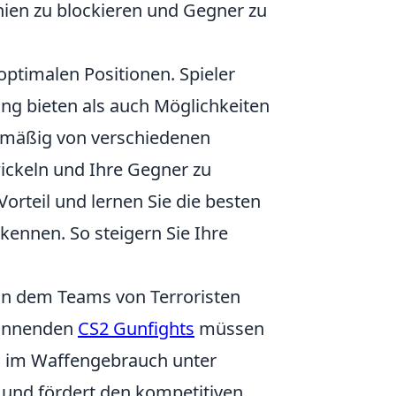
ien zu blockieren und Gegner zu
optimalen Positionen. Spieler
ung bieten als auch Möglichkeiten
gelmäßig von verschiedenen
ickeln und Ihre Gegner zu
orteil und lernen Sie die besten
ennen. So steigern Sie Ihre
, in dem Teams von Terroristen
pannenden
CS2 Gunfights
müssen
en im Waffengebrauch unter
y und fördert den kompetitiven