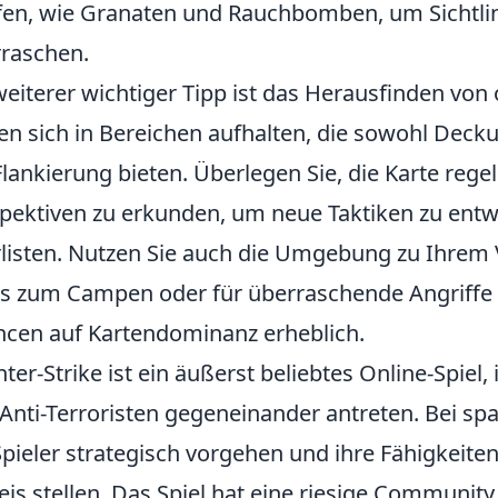
en, wie Granaten und Rauchbomben, um Sichtlin
raschen.
weiterer wichtiger Tipp ist das Herausfinden von 
ten sich in Bereichen aufhalten, die sowohl Deck
Flankierung bieten. Überlegen Sie, die Karte re
pektiven zu erkunden, um neue Taktiken zu entw
listen. Nutzen Sie auch die Umgebung zu Ihrem V
s zum Campen oder für überraschende Angriffe k
cen auf Kartendominanz erheblich.
ter-Strike ist ein äußerst beliebtes Online-Spiel
Anti-Terroristen gegeneinander antreten. Bei s
Spieler strategisch vorgehen und ihre Fähigkeit
is stellen. Das Spiel hat eine riesige Communit