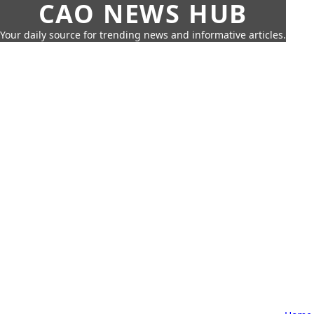
CAO NEWS HUB
Your daily source for trending news and informative articles.