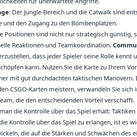
ichkeiten für unerwartete Angriffe.
age
: Der Jungle-Bereich und die Catwalk sind ent
e und den Zugang zu den Bombenplätzen.
e Positionen sind nicht nur strategisch günstig
elle Reaktionen und Teamkoordination.
Commun
erzustellen, dass jeder Spieler seine Rolle kennt 
chöpfen kann. Nutzen Sie die Karte zu Ihrem Vort
er mit gut durchdachten taktischen Manövern. I
den CSGO-Karten meistern, verwandeln Sie sich 
Team, die den entscheidenden Vorteil verschafft.
man die Kontrolle über das Spiel erhält: Taktiken
ie Kontrolle über das Spiel zu erlangen, ist es w
ickeln, die auf die Stärken und Schwächen des 