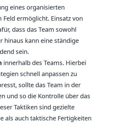
ung eines organisierten
m Feld ermöglicht. Einsatz von
für, dass das Team sowohl
ber hinaus kann eine ständige
dend sein.
n
innerhalb des Teams. Hierbei
rategien schnell anpassen zu
esst, sollte das Team in der
 und so die Kontrolle über das
er Taktiken sind gezielte
e als auch taktische Fertigkeiten