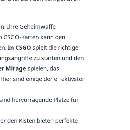
en: Ihre Geheimwaffe
en CSGO-Karten kann den
en.
In CSGO
spielt die richtige
ungsangriffe zu starten und den
er
Mirage
spielen, das
Hier sind einige der effektivsten
 sind hervorragende Plätze für
er den Kisten bieten perfekte