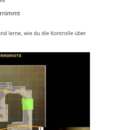
mmt
ernimmt
d lerne, wie du die Kontrolle über