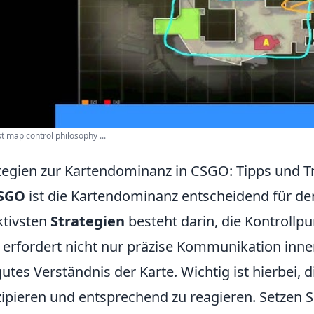
st map control philosophy ...
tegien zur Kartendominanz in CSGO: Tipps und T
SGO
ist die Kartendominanz entscheidend für den
ktivsten
Strategien
besteht darin, die Kontrollpu
 erfordert nicht nur präzise Kommunikation inn
gutes Verständnis der Karte. Wichtig ist hierbei
zipieren und entsprechend zu reagieren. Setzen Si