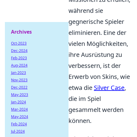
während sie
gegnerische Spieler
Archives
eliminieren. Eine der
vielen Möglichkeiten,
Oct-2023
Dec-2024
ihre Ausrüstung zu
Feb-2023
verbessern, ist der
Aug-2024
Jan-2023
Erwerb von Skins, wie
Nov-2023
etwa die
Silver Case
,
Dec-2022
May-2023
die im Spiel
Jan-2024
gesammelt werden
Mar-2024
May-2024
können.
Feb-2024
Jul-2024