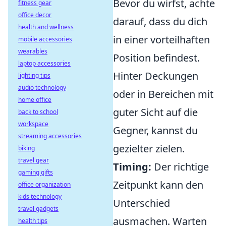
Bevor du wirfst, achte
fitness gear
office decor
darauf, dass du dich
health and wellness
in einer vorteilhaften
mobile accessories
wearables
Position befindest.
laptop accessories
Hinter Deckungen
lighting tips
audio technology
oder in Bereichen mit
home office
guter Sicht auf die
back to school
workspace
Gegner, kannst du
streaming accessories
gezielter zielen.
biking
travel gear
Timing:
Der richtige
gaming gifts
Zeitpunkt kann den
office organization
kids technology
Unterschied
travel gadgets
ausmachen. Warten
health tips