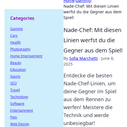
Home
›
Gaming
›
Nade-Chef: Mit diesen Linien
werfst du die Gegner aus dem
Spiel!
Categories
Nade-Chef: Mit diesen
Gaming
Cars
Linien werfst du die
Health
Gegner aus dem Spiel!
Photography
Home Improvement
By
Sofia Marchetti
·
June 8,
Beauty
2025
Education
Entdecke die besten
Sports
Nade-Chef-Linien, um
SEO
Travel
deine Gegner im Spiel
Technology
aus dem Rennen zu
Software
werfen! Meistere die
Entertainment
Technik und werde
Pets
unbesiegbar!
Web Design