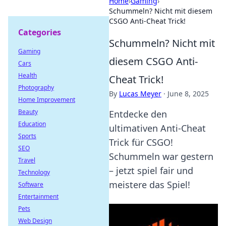
Home
›
Gaming
›
Schummeln? Nicht mit diesem
CSGO Anti-Cheat Trick!
Categories
Schummeln? Nicht mit
Gaming
diesem CSGO Anti-
Cars
Health
Cheat Trick!
Photography
By
Lucas Meyer
·
June 8, 2025
Home Improvement
Beauty
Entdecke den
Education
ultimativen Anti-Cheat
Sports
Trick für CSGO!
SEO
Schummeln war gestern
Travel
– jetzt spiel fair und
Technology
meistere das Spiel!
Software
Entertainment
Pets
Web Design