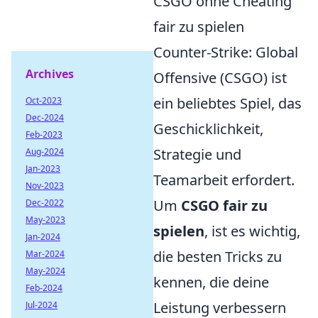
CSGO ohne Cheating
fair zu spielen
Counter-Strike: Global
Archives
Offensive (CSGO) ist
ein beliebtes Spiel, das
Oct-2023
Dec-2024
Geschicklichkeit,
Feb-2023
Strategie und
Aug-2024
Jan-2023
Teamarbeit erfordert.
Nov-2023
Um
CSGO fair zu
Dec-2022
May-2023
spielen
, ist es wichtig,
Jan-2024
die besten Tricks zu
Mar-2024
May-2024
kennen, die deine
Feb-2024
Leistung verbessern
Jul-2024