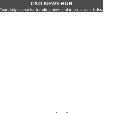
CAO NEWS HUB
Your daily source for trending news and informative articles.