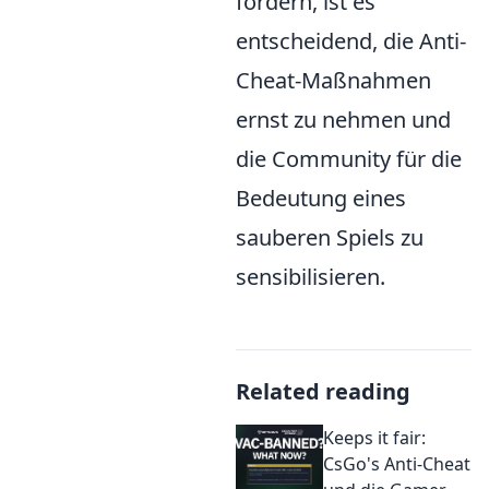
fördern, ist es
entscheidend, die Anti-
Cheat-Maßnahmen
ernst zu nehmen und
die Community für die
Bedeutung eines
sauberen Spiels zu
sensibilisieren.
Related reading
Keeps it fair:
CsGo's Anti-Cheat