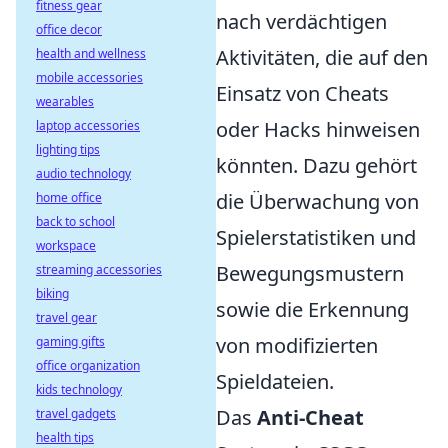
fitness gear
nach verdächtigen
office decor
Aktivitäten, die auf den
health and wellness
mobile accessories
Einsatz von Cheats
wearables
oder Hacks hinweisen
laptop accessories
lighting tips
könnten. Dazu gehört
audio technology
die Überwachung von
home office
back to school
Spielerstatistiken und
workspace
Bewegungsmustern
streaming accessories
biking
sowie die Erkennung
travel gear
von modifizierten
gaming gifts
office organization
Spieldateien.
kids technology
Das
Anti-Cheat
travel gadgets
health tips