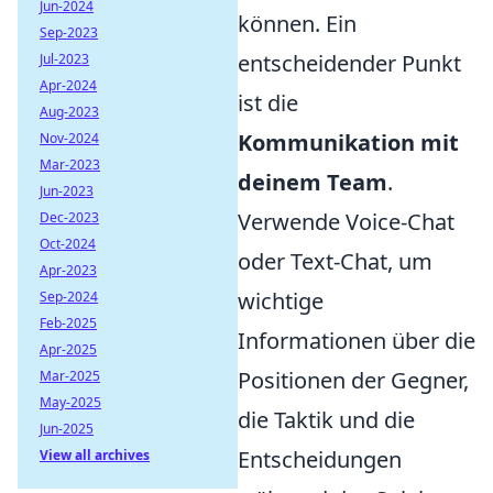
Jun-2024
können. Ein
Sep-2023
entscheidender Punkt
Jul-2023
Apr-2024
ist die
Aug-2023
Kommunikation mit
Nov-2024
Mar-2023
deinem Team
.
Jun-2023
Verwende Voice-Chat
Dec-2023
Oct-2024
oder Text-Chat, um
Apr-2023
wichtige
Sep-2024
Feb-2025
Informationen über die
Apr-2025
Positionen der Gegner,
Mar-2025
May-2025
die Taktik und die
Jun-2025
Entscheidungen
View all archives