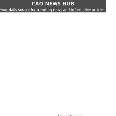
CAO NEWS HUB
Your daily source for trending news and informative articles.