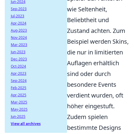
Jun-2024
wie Seltenheit,
Sep-2023
Jul-2023
Beliebtheit und
Apr-2024
Zustand achten. Zum
Aug-2023
Nov-2024
Beispiel werden Skins,
Mar-2023
die nur in limitierten
Jun-2023
Dec-2023
Auflagen erhältlich
Oct-2024
sind oder durch
Apr-2023
Sep-2024
besondere Events
Feb-2025
verdient wurden, oft
Apr-2025
Mar-2025
höher eingestuft.
May-2025
Zudem spielen
Jun-2025
View all archives
bestimmte Designs