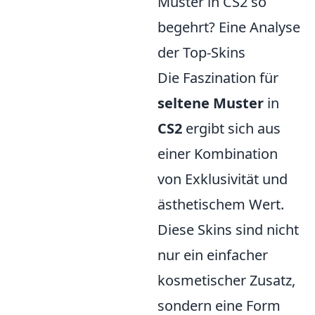
Muster in CS2 so
begehrt? Eine Analyse
der Top-Skins
Die Faszination für
seltene Muster
in
CS2
ergibt sich aus
einer Kombination
von Exklusivität und
ästhetischem Wert.
Diese Skins sind nicht
nur ein einfacher
kosmetischer Zusatz,
sondern eine Form