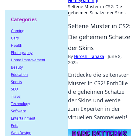
Home
›
Gaming
›
Seltene Muster in CS2: Die
geheimen Schätze der Skins
Categories
Seltene Muster in CS2:
Gaming
Die geheimen Schätze
Cars
Health
der Skins
Photography
By
Hiroshi Tanaka
·
June 8,
Home Improvement
2025
Beauty
Entdecke die seltensten
Education
Sports
Muster in CS2! Enthülle
SEO
die geheimen Schätze
Travel
der Skins und werde
Technology
zum Experten in der
Software
virtuellen Sammelwelt!
Entertainment
Pets
Web Design