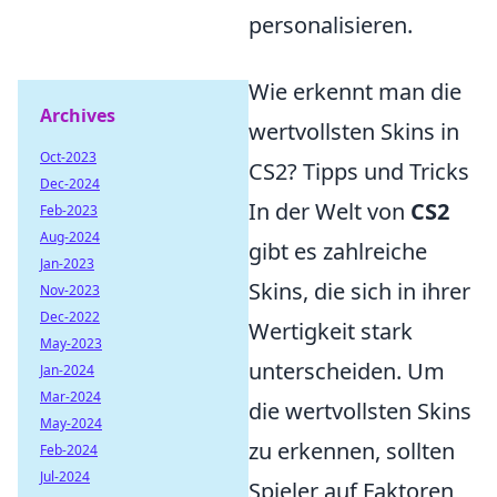
personalisieren.
Wie erkennt man die
Archives
wertvollsten Skins in
Oct-2023
CS2? Tipps und Tricks
Dec-2024
In der Welt von
CS2
Feb-2023
Aug-2024
gibt es zahlreiche
Jan-2023
Skins, die sich in ihrer
Nov-2023
Dec-2022
Wertigkeit stark
May-2023
unterscheiden. Um
Jan-2024
Mar-2024
die wertvollsten Skins
May-2024
zu erkennen, sollten
Feb-2024
Jul-2024
Spieler auf Faktoren