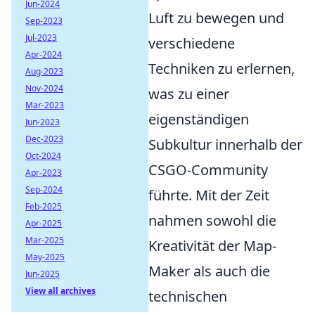
Jun-2024
Luft zu bewegen und
Sep-2023
Jul-2023
verschiedene
Apr-2024
Techniken zu erlernen,
Aug-2023
Nov-2024
was zu einer
Mar-2023
eigenständigen
Jun-2023
Dec-2023
Subkultur innerhalb der
Oct-2024
CSGO-Community
Apr-2023
Sep-2024
führte. Mit der Zeit
Feb-2025
nahmen sowohl die
Apr-2025
Mar-2025
Kreativität der Map-
May-2025
Maker als auch die
Jun-2025
View all archives
technischen