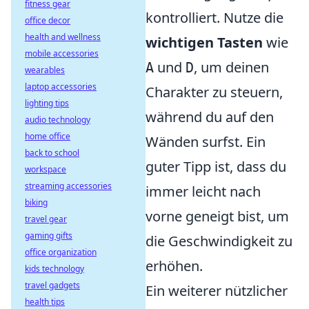
fitness gear
kontrolliert. Nutze die
office decor
health and wellness
wichtigen Tasten
wie
mobile accessories
und
, um deinen
A
D
wearables
laptop accessories
Charakter zu steuern,
lighting tips
während du auf den
audio technology
home office
Wänden surfst. Ein
back to school
guter Tipp ist, dass du
workspace
streaming accessories
immer leicht nach
biking
vorne geneigt bist, um
travel gear
gaming gifts
die Geschwindigkeit zu
office organization
erhöhen.
kids technology
travel gadgets
Ein weiterer nützlicher
health tips