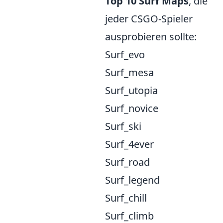
Top 10 Surf Maps
, die
jeder CSGO-Spieler
ausprobieren sollte:
Surf_evo
Surf_mesa
Surf_utopia
Surf_novice
Surf_ski
Surf_4ever
Surf_road
Surf_legend
Surf_chill
Surf_climb