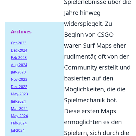
Spielerlebnisse über die
Jahre hinweg
widerspiegelt. Zu
Archives
Beginn von CSGO
Oct-2023
waren Surf Maps eher
Dec-2024
rudimentär, oft von der
Feb-2023
Aug-2024
Community erstellt und
Jan-2023
basierten auf den
Nov-2023
Dec-2022
Möglichkeiten, die die
May-2023
Spielmechanik bot.
Jan-2024
Mar-2024
Diese ersten Maps
May-2024
ermöglichten es den
Feb-2024
Jul-2024
Spielern, sich durch die