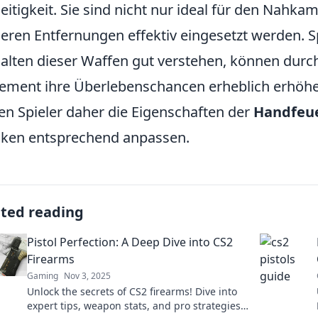
seitigkeit. Sie sind nicht nur ideal für den Nahk
leren Entfernungen effektiv eingesetzt werden. S
alten dieser Waffen gut verstehen, können durch
ment ihre Überlebenschancen erheblich erhöhen.
ten Spieler daher die Eigenschaften der
Handfeu
iken entsprechend anpassen.
ated reading
Pistol Perfection: A Deep Dive into CS2
Firearms
Gaming
Nov 3, 2025
Unlock the secrets of CS2 firearms! Dive into
expert tips, weapon stats, and pro strategies