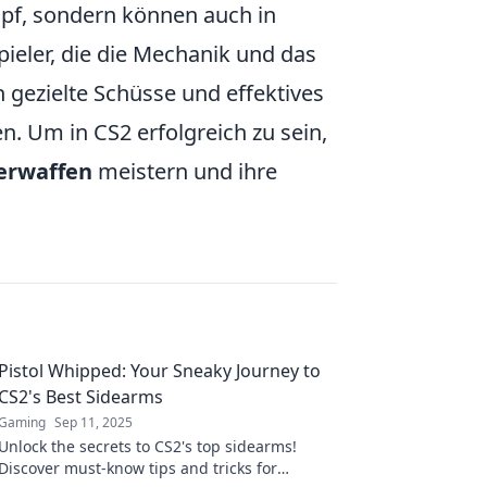
ampf, sondern können auch in
pieler, die die Mechanik und das
 gezielte Schüsse und effektives
 Um in CS2 erfolgreich zu sein,
erwaffen
meistern und ihre
Pistol Whipped: Your Sneaky Journey to
CS2's Best Sidearms
Gaming
Sep 11, 2025
Unlock the secrets to CS2's top sidearms!
Discover must-know tips and tricks for