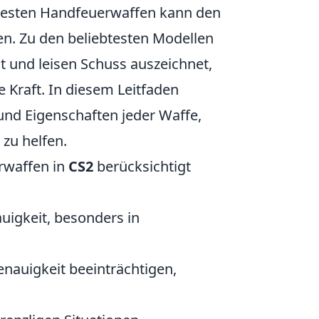
r besten Handfeuerwaffen kann den
n. Zu den beliebtesten Modellen
it und leisen Schuss auszeichnet,
e Kraft. In diesem Leitfaden
 und Eigenschaften jeder Waffe,
zu helfen.
rwaffen in
CS2
berücksichtigt
uigkeit, besonders in
enauigkeit beeinträchtigen,