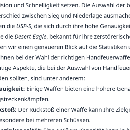
ision und Schnelligkeit setzen. Die Auswahl de
rschied zwischen Sieg und Niederlage ausmache
en die
USP-S
, die sich durch ihre hohe Genauigke
e die
Desert Eagle
, bekannt für ihre zerstörerisch
en wir einen genaueren Blick auf die Statistiken
hnen bei der Wahl der richtigen Handfeuerwaffe 
tige Aspekte, die bei der Auswahl von Handfeue
en sollten, sind unter anderem:
auigkeit:
Einige Waffen bieten eine höhere Gena
gstreckenkämpfen.
kstoß:
Der Rückstoß einer Waffe kann Ihre Zielg
esondere bei mehreren Schüssen.