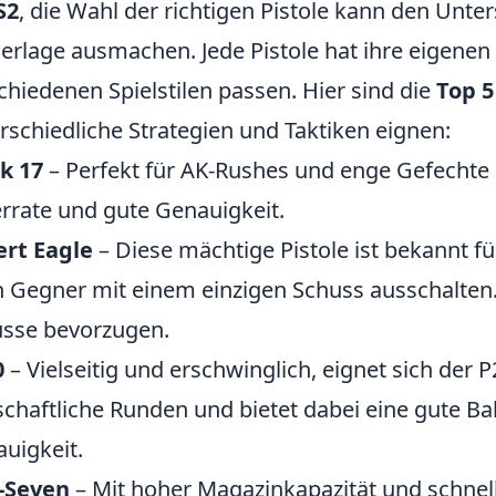
S2
, die Wahl der richtigen Pistole kann den Unte
erlage ausmachen. Jede Pistole hat ihre eigenen
chiedenen Spielstilen passen. Hier sind die
Top 5
rschiedliche Strategien und Taktiken eignen:
k 17
– Perfekt für AK-Rushes und enge Gefechte l
rrate und gute Genauigkeit.
rt Eagle
– Diese mächtige Pistole ist bekannt f
 Gegner mit einem einzigen Schuss ausschalten. I
sse bevorzugen.
0
– Vielseitig und erschwinglich, eignet sich der 
schaftliche Runden und bietet dabei eine gute 
uigkeit.
-Seven
– Mit hoher Magazinkapazität und schnell