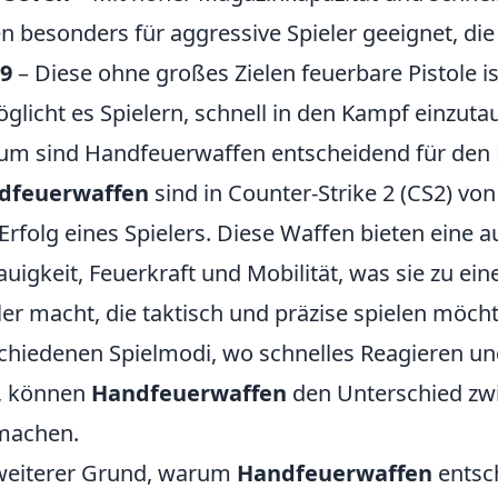
n besonders für aggressive Spieler geeignet, di
-9
– Diese ohne großes Zielen feuerbare Pistole is
glicht es Spielern, schnell in den Kampf einzuta
m sind Handfeuerwaffen entscheidend für den E
dfeuerwaffen
sind in Counter-Strike 2 (CS2) v
Erfolg eines Spielers. Diese Waffen bieten eine
uigkeit, Feuerkraft und Mobilität, was sie zu ei
ler macht, die taktisch und präzise spielen möch
chiedenen Spielmodi, wo schnelles Reagieren u
, können
Handfeuerwaffen
den Unterschied zwi
machen.
weiterer Grund, warum
Handfeuerwaffen
entsch