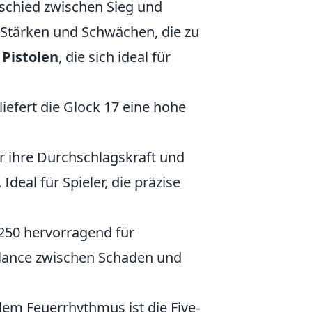
rschied zwischen Sieg und
 Stärken und Schwächen, die zu
 Pistolen
, die sich ideal für
iefert die Glock 17 eine hohe
ür ihre Durchschlagskraft und
deal für Spieler, die präzise
P250 hervorragend für
Balance zwischen Schaden und
em Feuerrhythmus ist die Five-