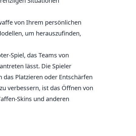
renzligen Situationen
waffe von Ihrem persönlichen
 Modellen, um herauszufinden,
oter-Spiel, das Teams von
ntreten lässt. Die Spieler
h das Platzieren oder Entschärfen
 zu verbessern, ist das Öffnen von
 Waffen-Skins und anderen