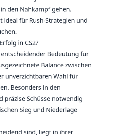
e in den Nahkampf gehen.
t ideal für Rush-Strategien und
uchen.
rfolg in CS2?
on entscheidender Bedeutung für
 ausgezeichnete Balance zwischen
ner unverzichtbaren Wahl für
ten. Besonders in den
nd präzise Schüsse notwendig
schen Sieg und Niederlage
eidend sind, liegt in ihrer