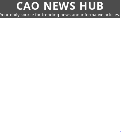
CAO NEWS HUB
Your daily source for trending news and informative articles.