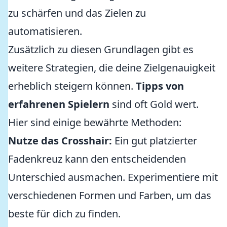
zu schärfen und das Zielen zu
automatisieren.
Zusätzlich zu diesen Grundlagen gibt es
weitere Strategien, die deine Zielgenauigkeit
erheblich steigern können.
Tipps von
erfahrenen Spielern
sind oft Gold wert.
Hier sind einige bewährte Methoden:
Nutze das Crosshair:
Ein gut platzierter
Fadenkreuz kann den entscheidenden
Unterschied ausmachen. Experimentiere mit
verschiedenen Formen und Farben, um das
beste für dich zu finden.