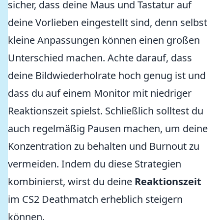
sicher, dass deine Maus und Tastatur auf
deine Vorlieben eingestellt sind, denn selbst
kleine Anpassungen können einen großen
Unterschied machen. Achte darauf, dass
deine Bildwiederholrate hoch genug ist und
dass du auf einem Monitor mit niedriger
Reaktionszeit spielst. Schließlich solltest du
auch regelmäßig Pausen machen, um deine
Konzentration zu behalten und Burnout zu
vermeiden. Indem du diese Strategien
kombinierst, wirst du deine
Reaktionszeit
im CS2 Deathmatch erheblich steigern
können.