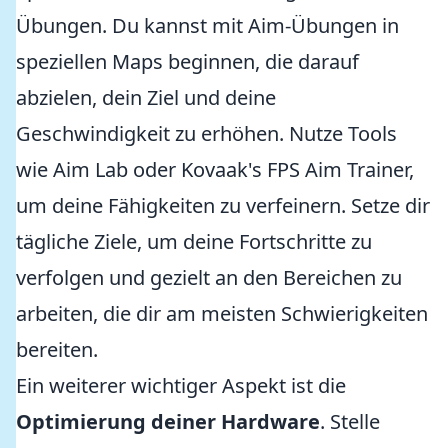
Übungen. Du kannst mit Aim-Übungen in
speziellen Maps beginnen, die darauf
abzielen, dein Ziel und deine
Geschwindigkeit zu erhöhen. Nutze Tools
wie Aim Lab oder Kovaak's FPS Aim Trainer,
um deine Fähigkeiten zu verfeinern. Setze dir
tägliche Ziele, um deine Fortschritte zu
verfolgen und gezielt an den Bereichen zu
arbeiten, die dir am meisten Schwierigkeiten
bereiten.
Ein weiterer wichtiger Aspekt ist die
Optimierung deiner Hardware
. Stelle