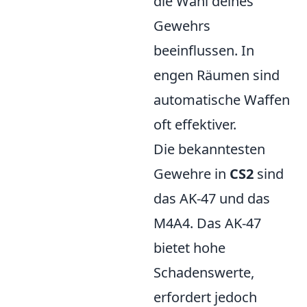
die Wahl deines
Gewehrs
beeinflussen. In
engen Räumen sind
automatische Waffen
oft effektiver.
Die bekanntesten
Gewehre in
CS2
sind
das AK-47 und das
M4A4. Das AK-47
bietet hohe
Schadenswerte,
erfordert jedoch