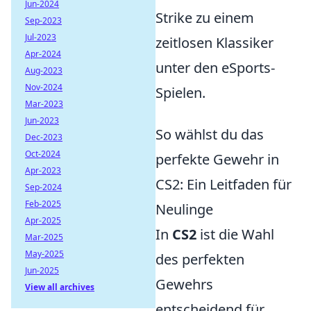
Jun-2024
Strike zu einem
Sep-2023
Jul-2023
zeitlosen Klassiker
Apr-2024
unter den eSports-
Aug-2023
Nov-2024
Spielen.
Mar-2023
Jun-2023
So wählst du das
Dec-2023
Oct-2024
perfekte Gewehr in
Apr-2023
CS2: Ein Leitfaden für
Sep-2024
Feb-2025
Neulinge
Apr-2025
In
CS2
ist die Wahl
Mar-2025
May-2025
des perfekten
Jun-2025
Gewehrs
View all archives
entscheidend für