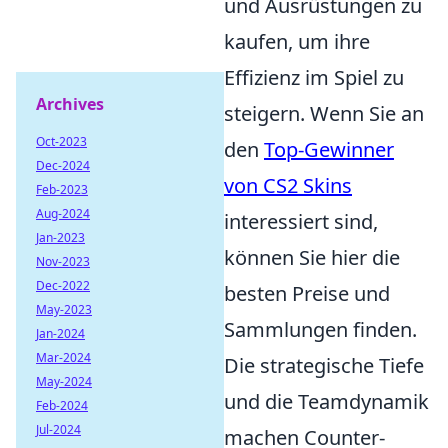
und Ausrüstungen zu
kaufen, um ihre
Effizienz im Spiel zu
Archives
steigern. Wenn Sie an
Oct-2023
den
Top-Gewinner
Dec-2024
von CS2 Skins
Feb-2023
Aug-2024
interessiert sind,
Jan-2023
können Sie hier die
Nov-2023
Dec-2022
besten Preise und
May-2023
Sammlungen finden.
Jan-2024
Mar-2024
Die strategische Tiefe
May-2024
und die Teamdynamik
Feb-2024
Jul-2024
machen Counter-